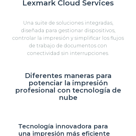
Lexmark Cloud Services
Una suite de soluciones integradas,
diseñada para gestionar dispositivos,
controlar la impresión y simplificar los flujos
de trabajo de documentos con
conectividad sin interrupciones.
Diferentes maneras para
potenciar la impresión
profesional con tecnología de
nube
Tecnología innovadora para
una impresión más eficiente