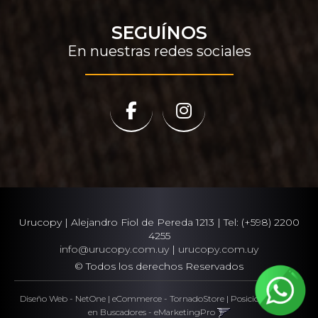
SEGUÍNOS
En nuestras redes sociales
Urucopy | Alejandro Fiol de Pereda 1213 | Tel:
(+598) 2200
4255
info@urucopy.com.uy
|
urucopy.com.uy
© Todos los derechos Reservados
Diseño Web - NetOne
|
eCommerce - TornadoStore
|
Posicionamiento
en Buscadores - eMarketingPro