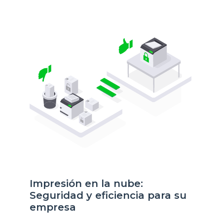
Impresión en la nube:
Seguridad y eficiencia para su
empresa