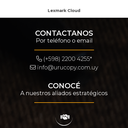
Lexmark Cloud
CONTACTANOS
Por teléfono o email
(+598) 2200 4255*
info@urucopy.com.uy
CONOCÉ
A nuestros aliados estratégicos