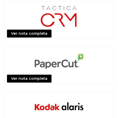
Ver nota completa
Ver nota completa