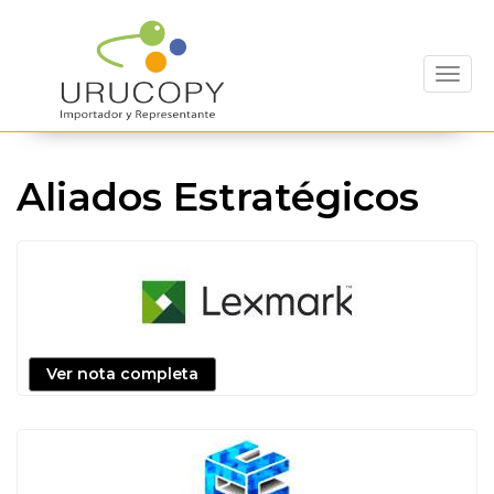
Toggl
Aliados Estratégicos
Ver nota completa